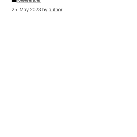
Referencer
25. May 2023
by
author