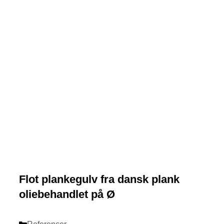
Flot plankegulv fra dansk plank
oliebehandlet på Ø
Categories