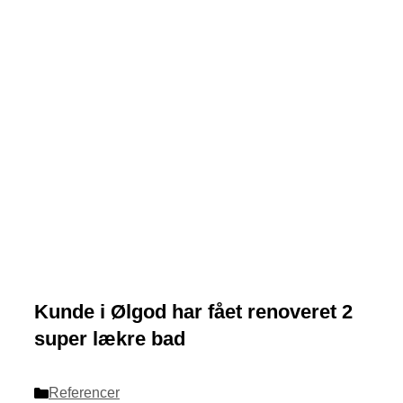
Kunde i Ølgod har fået renoveret 2
super lækre bad
Categories
Referencer